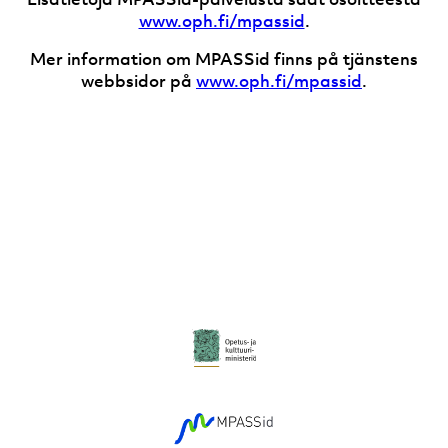
www.oph.fi/mpassid
.
Mer information om MPASSid finns på tjänstens
webbsidor på
www.oph.fi/mpassid
.